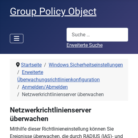
Group Policy Object
Suchen
Erweiterte Suche
Startseite
Windows Sicherheitseinstellungen
Erweiterte
Überwachungsrichtlinienkonfiguration
Anmelden/Abmelden
Netzwerkrichtlinienserver überwachen
Netzwerkrichtlinienserver
überwachen
Mithilfe dieser Richtlinieneinstellung können Sie
Ereignisse überwachen, die durch RADIUS (IAS)- und