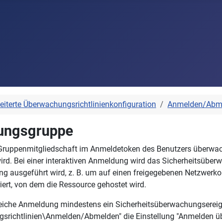
eiterte Überwachungsrichtlinienkonfiguration
Anmelden/Abm
hungsgruppe
ur Gruppenmitgliedschaft im Anmeldetoken des Benutzers überwac
wird. Bei einer interaktiven Anmeldung wird das Sicherheitsübe
 ausgeführt wird, z. B. um auf einen freigegebenen Netzwerkor
rt, von dem die Ressource gehostet wird.
olgreiche Anmeldung mindestens ein Sicherheitsüberwachungsereign
richtlinien\Anmelden/Abmelden" die Einstellung "Anmelden übe