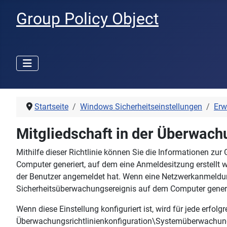
Group Policy Object
Startseite
Windows Sicherheitseinstellungen
Erw
Mitgliedschaft in der Überwac
Mithilfe dieser Richtlinie können Sie die Informationen z
Computer generiert, auf dem eine Anmeldesitzung erstellt 
der Benutzer angemeldet hat. Wenn eine Netzwerkanmeldung
Sicherheitsüberwachungsereignis auf dem Computer generie
Wenn diese Einstellung konfiguriert ist, wird für jede erf
Überwachungsrichtlinienkonfiguration\Systemüberwachungs