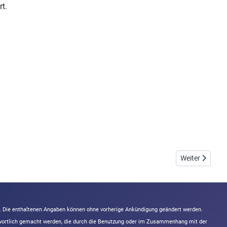
t.
Nächster Beitr
Weiter
n. Die enthaltenen Angaben können ohne vorherige Ankündigung geändert werden.
ntwortlich gemacht werden, die durch die Benutzung oder im Zusammenhang mit der