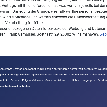
s Vertrags mit Ihnen erforderlich ist, was von uns jeweils bei d
 wir um Darlegung der Gründe, weshalb wir Ihre personenbezoge
fen wir die Sachlage und werden entweder die Datenverarbeitung
ie Verarbeitung fortführen.
 personenbezogenen Daten für Zwecke der Werbung und Datenana
ren: Frank Gerhäuser, Goethestr. 29, 26382 Wilhelmshaven,
web
en größte Sorgfalt angewandt wurde, kann nicht für deren Korrektheit garantieren werde
ngen. Für etwaige Schäden irgendwelcher Art kann der Betreiber der Webseite nicht vera
er indirekte Schäden, Folgeschäden oder Sonderschäden einschließlich entgangenen Gewinn
onstüchtigkeit zu testen.