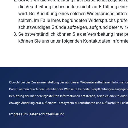
die Verarbeitung insbesondere nicht zur Erfüllung eine
wird. Bei Ausübung eines solchen Widerspruchs bitten
sollten. Im Falle Ihres begründeten Widerspruchs prü
schutzwürdigen Gründe aufzeigen, aufgrund derer wir d
Selbstverständlich können Sie der Verarbeitung Ihrer
können Sie uns unter folgenden Kontaktdaten informie
Obwohl bei der Zusammenstellung der auf dieser Webseite enthaltenen Information
Damit werden durch den Betreiber der Webseite keinerlei Verpflichtungen eingega
Benutzung der hier bereitgestellten Informationen entstehen, seien es direkte od
etwaige Änderung erst auf einem Testsystem durchzuführen und auf korrekte Funkti
Impressum
Datenschutzerklärung