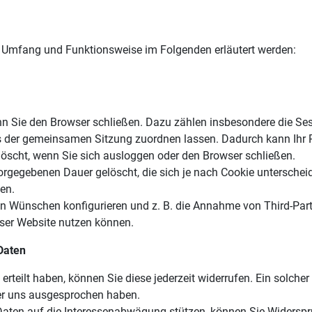
n Umfang und Funktionsweise im Folgenden erläutert werden:
nn Sie den Browser schließen. Dazu zählen insbesondere die Ses
rs der gemeinsamen Sitzung zuordnen lassen. Dadurch kann Ihr 
öscht, wenn Sie sich ausloggen oder den Browser schließen.
orgegebenen Dauer gelöscht, die sich je nach Cookie unterschei
hen.
en Wünschen konfigurieren und z. B. die Annahme von Third-Part
ieser Website nutzen können.
Daten
 erteilt haben, können Sie diese jederzeit widerrufen. Ein solcher
r uns ausgesprochen haben.
aten auf die Interessenabwägung stützen, können Sie Widerspruc