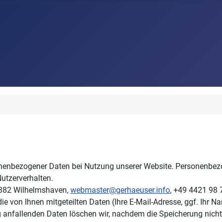
nenbezogener Daten bei Nutzung unserer Website. Personenbezog
Nutzerverhalten.
26382 Wilhelmshaven,
webmaster@gerhaeuser.info
, +49 4421 98 
ie von Ihnen mitgeteilten Daten (Ihre E-Mail-Adresse, ggf. Ihr 
fallenden Daten löschen wir, nachdem die Speicherung nicht meh