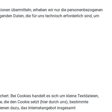
ationen übermitteln, erheben wir nur die personenbezogenen
genden Daten, die für uns technisch erforderlich sind, um
ert. Bei Cookies handelt es sich um kleine Textdateien,
, die den Cookie setzt (hier durch uns), bestimmte
dienen dazu, das Internetangebot insgesamt