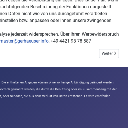
er nachfolgenden Beschreibung der Funktionen dargestellt
nen Daten nicht wie von uns durchgeführt verarbeiten
 einstellen bzw. anpassen oder Ihnen unsere zwingenden
lyse jederzeit widersprechen. Über Ihren Werbewiderspruch
master@gerhaeuser.info
, +49 4421 98 78 587
Nächster Beit
Weiter
n. Die enthaltenen Angaben können ohne vorherige Ankündigung geändert werden.
ntwortlich gemacht werden, die durch die Benutzung oder im Zusammenhang mit der
s, oder Schäden, die aus dem Verlust von Daten entstehen. Es wird empfohlen