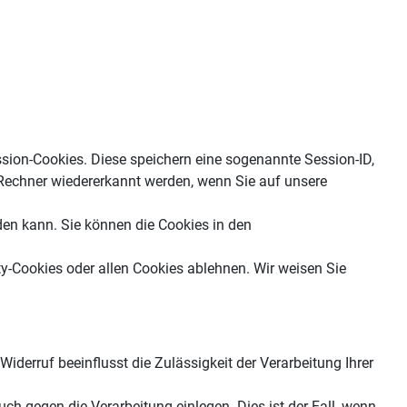
sion-Cookies. Diese speichern eine sogenannte Session-ID,
Rechner wiedererkannt werden, wenn Sie auf unsere
den kann. Sie können die Cookies in den
y-Cookies oder allen Cookies ablehnen. Wir weisen Sie
 Widerruf beeinflusst die Zulässigkeit der Verarbeitung Ihrer
h gegen die Verarbeitung einlegen. Dies ist der Fall, wenn