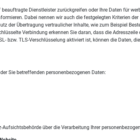
f beauftragte Dienstleister zurückgreifen oder Ihre Daten für w
formieren. Dabei nennen wir auch die festgelegten Kriterien der
z der Übertragung vertraulicher Inhalte, wie zum Beispiel Beste
hlüsselte Verbindung erkennen Sie daran, dass die Adresszeile d
- bzw. TLS-Verschlüsselung aktiviert ist, können die Daten, die 
 der Sie betreffenden personenbezogenen Daten:
z-Aufsichtsbehörde über die Verarbeitung Ihrer personenbezog
Website