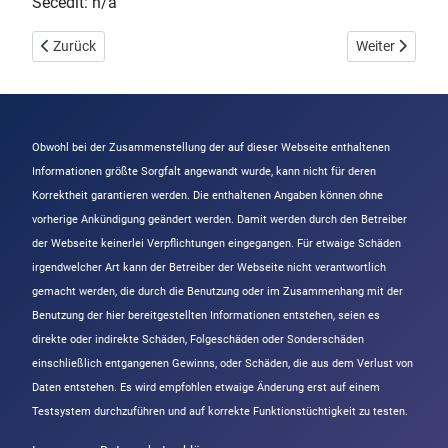
Secedit: n/a
Vorheriger Beitrag: Netzwerkzugriff: Registrierungspfade und -u
Nächster Beitr
Zurück
Weiter
Obwohl bei der Zusammenstellung der auf dieser Webseite enthaltenen
Informationen größte Sorgfalt angewandt wurde, kann nicht für deren
Korrektheit garantieren werden. Die enthaltenen Angaben können ohne
vorherige Ankündigung geändert werden. Damit werden durch den Betreiber
der Webseite keinerlei Verpflichtungen eingegangen. Für etwaige Schäden
irgendwelcher Art kann der Betreiber der Webseite nicht verantwortlich
gemacht werden, die durch die Benutzung oder im Zusammenhang mit der
Benutzung der hier bereitgestellten Informationen entstehen, seien es
direkte oder indirekte Schäden, Folgeschäden oder Sonderschäden
einschließlich entgangenen Gewinns, oder Schäden, die aus dem Verlust von
Daten entstehen. Es wird empfohlen etwaige Änderung erst auf einem
Testsystem durchzuführen und auf korrekte Funktionstüchtigkeit zu testen.