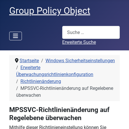
Group Policy Object
Suchen
Erweiterte Suche
Startseite
Windows Sicherheitseinstellungen
Erweiterte
Überwachungsrichtlinienkonfiguration
Richtlinienänderung
MPSSVC-Richtlinienänderung auf Regelebene
überwachen
MPSSVC-Richtlinienänderung auf
Regelebene überwachen
Mithilfe dieser Richtlinieneinstellung können Sie