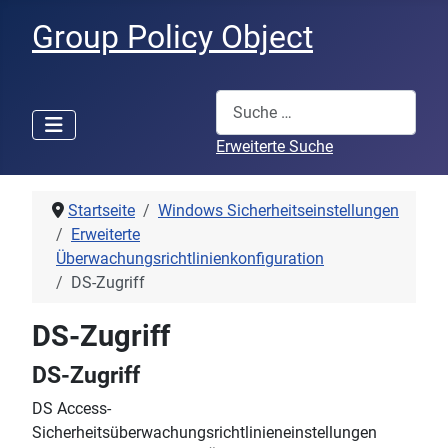
Group Policy Object
Suchen
Erweiterte Suche
Startseite
Windows Sicherheitseinstellungen
Erweiterte
Überwachungsrichtlinienkonfiguration
DS-Zugriff
DS-Zugriff
DS-Zugriff
DS Access-
Sicherheitsüberwachungsrichtlinieneinstellungen